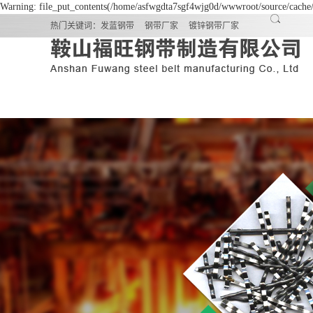
Warning: file_put_contents(/home/asfwgdta7sgf4wjg0d/wwwroot/source/cache/l
热门关键词：
发蓝钢带
钢带厂家
镀锌钢带厂家