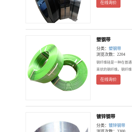
在线询价
塑钢带
分类：
塑钢带
浏览次数：2204
钢纤维硅是一种在普通
束状的钢纤维。钢纤维
在线询价
镀锌钢带
分类：
镀锌钢带
浏览次数：3300