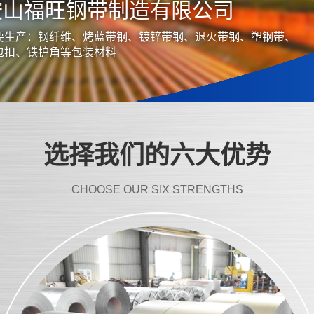
鞍山福旺钢带制造有限公司
要生产：钢纤维、烤蓝带钢、镀锌带钢、退火带钢、塑钢带、
包扣、铁护角等包装材料
选择我们的六大优势
CHOOSE OUR SIX STRENGTHS