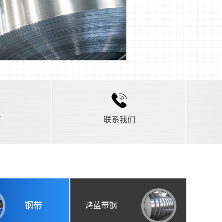
言
联系我们
钢带
烤蓝带钢