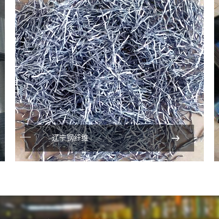
辽宁钢纤维