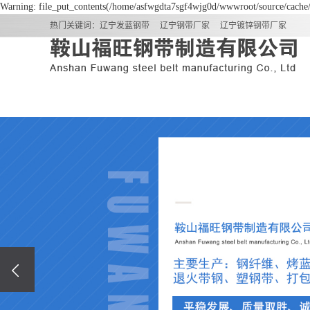
Warning: file_put_contents(/home/asfwgdta7sgf4wjg0d/wwwroot/source/cache/l
热门关键词：
辽宁发蓝钢带
辽宁钢带厂家
辽宁镀锌钢带厂家