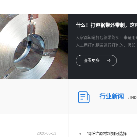
什么！打包钢带还带刺，这可吓
大家都知道打包钢带购买回来是用
人工用打包钢带进行打包的，假如..
查看更多
行业新闻
/ I
2020-05-13
钢纤维原材料如何选择