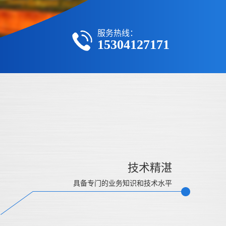
服务热线：
15304127171
技术精湛
具备专门的业务知识和技术水平