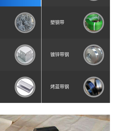
塑钢带
镀锌带钢
烤蓝带钢