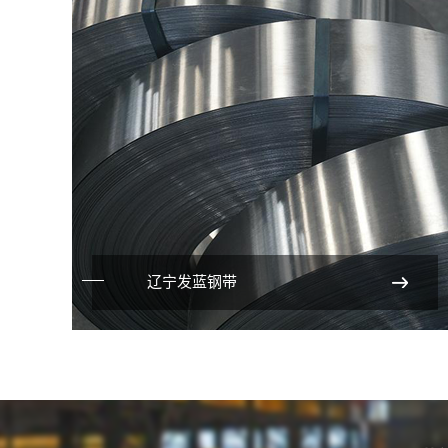
辽宁发蓝钢带