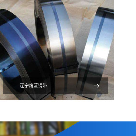
辽宁烤蓝钢带