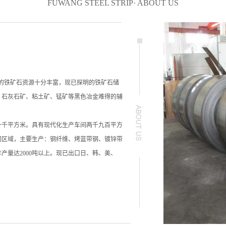
FUWANG STEEL STRIP· ABOUT US
的铁矿石资源十分丰富，现已探明的铁矿石储
、石灰石矿、粘土矿、锰矿等黑色冶金难得的辅
一千平方米。具有现代化生产车间两千九百平方
闲区域，主要生产：钢纤维、烤蓝带钢、镀锌带
产量达2000吨以上。现已出口日、韩、美、