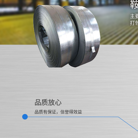
主
打
品质放心
品质有保证，信誉得效益