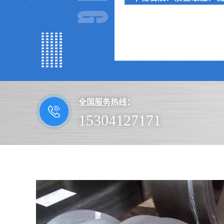
全国服务热线：
15304127171