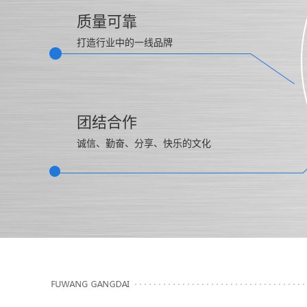
质量可靠
打造行业中的一线品牌
团结合作
诚信、勤奋、分享、快乐的文化