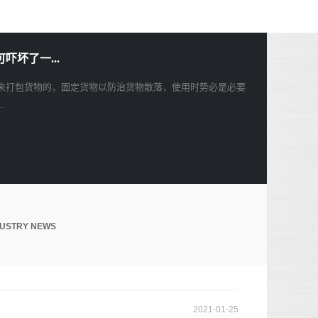
坏了一...
来打包货物的，固定货物以防治货物散落，使用时势必是必要
.
NDUSTRY NEWS
2021-01-25