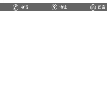
电话
地址
留言
在线询价
商品详情
性能特点
技术参数